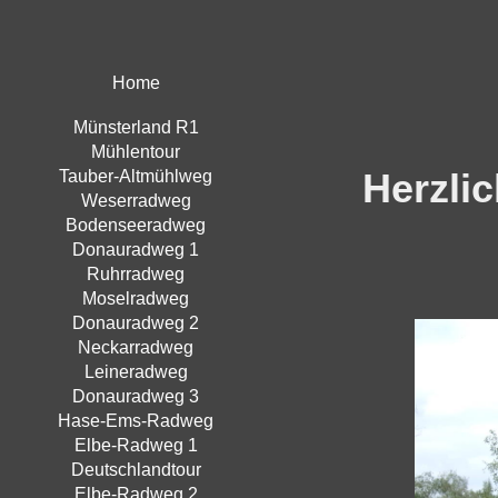
Home
Münsterland R1
Mühlentour
Herzli
Tauber-Altmühlweg
Weserradweg
Bodenseeradweg
Donauradweg 1
Ruhrradweg
Moselradweg
Donauradweg 2
Neckarradweg
Leineradweg
Donauradweg 3
Hase-Ems-Radweg
Elbe-Radweg 1
Deutschlandtour
Elbe-Radweg 2