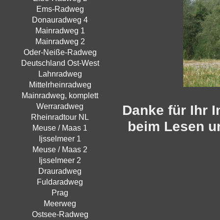
Ems-Radweg
Donauradweg 4
Mainradweg 1
Mainradweg 2
Oder-Neiße-Radweg
Deutschland Ost-West
Lahnradweg
Mittelrheinradweg
Mainradweg, komplett
Werraradweg
Danke für Ihr 
Rheinradtour NL
beim Lesen un
Meuse / Maas 1
Ijsselmeer 1
Meuse / Maas 2
Ijsselmeer 2
Drauradweg
Fuldaradweg
Prag
Meerweg
Ostsee-Radweg