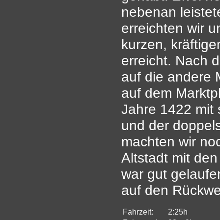
nebenan leistet
erreichten wir 
kurzen, kräftig
erreicht. Nach
auf die andere 
auf dem Marktp
Jahre 1422 mit
und der doppels
machten wir no
Altstadt mit de
war gut gelaufe
auf den Rückwe
Fahrzeit:
2:25h