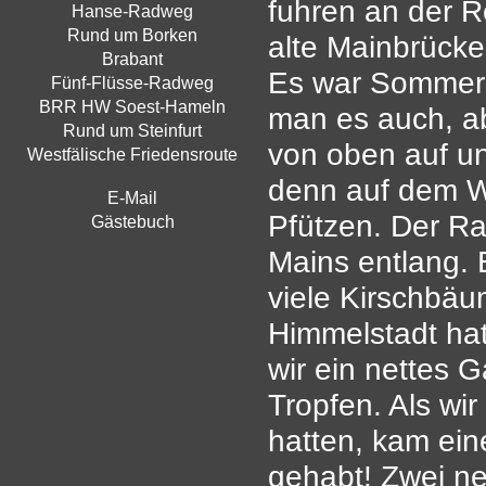
fuhren an der R
Hanse-Radweg
Rund um Borken
alte Mainbrücke
Brabant
Es war Sommer
Fünf-Flüsse-Radweg
BRR HW Soest-Hameln
man es auch, a
Rund um Steinfurt
von oben auf un
Westfälische Friedensroute
denn auf dem W
E-Mail
Pfützen. Der Ra
Gästebuch
Mains entlang.
viele Kirschbäu
Himmelstadt hat
wir ein nettes G
Tropfen. Als wi
hatten, kam ein
gehabt! Zwei n