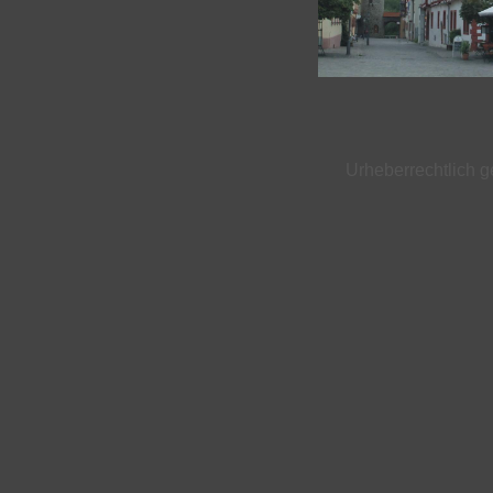
Urheberrechtlich ge