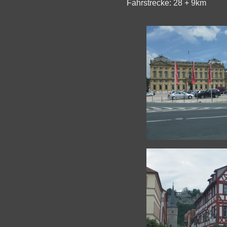
Fahrstrecke:
28 + 9km