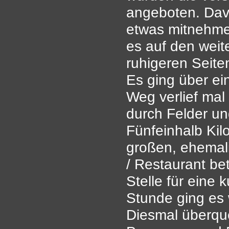
angeboten. Dav
etwas mitnehme
es auf den weit
ruhigeren Seite
Es ging über ei
Weg verlief mal 
durch Felder un
Fünfeinhalb Kil
großen, ehemali
/ Restaurant bet
Stelle für eine
Stunde ging es 
Diesmal überque