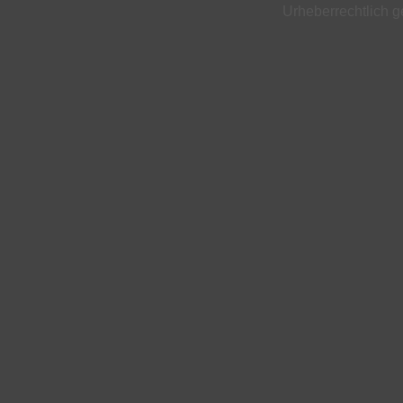
Urheberrechtlich ge