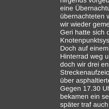
eine Übernachtu
übernachteten w
wir wieder geme
Geri hatte sich
Knotenpunktsyste
Doch auf einem 
Hinterrad weg un
doch wir drei e
Streckenaufzeic
über asphaltier
Gegen 17.30 Uhr
bekamen ein se
später traf auch