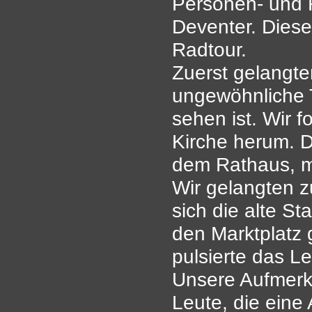
Personen- und 
Deventer. Diese
Radtour.
Zuerst gelangte
ungewöhnliche T
sehen ist. Wir 
Kirche herum. D
dem Rathaus, m
Wir gelangten z
sich die alte 
den Marktplatz 
pulsierte das L
Unsere Aufmerk
Leute, die eine