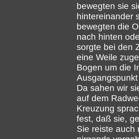
bewegten sie si
hintereinander 
bewegten die O
nach hinten oder
sorgte bei den
eine Weile zuge
Bogen um die In
Ausgangspunkt 
Da sahen wir si
auf dem Radweg
Kreuzung sprach
fest, daß sie, g
Sie reiste auch 
nirgends vorge